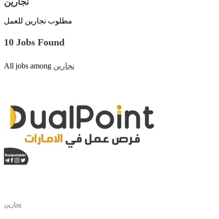
نجارين
مطلوب نجارين للعمل
10 Jobs Found
نجارين
All jobs among
نجارين