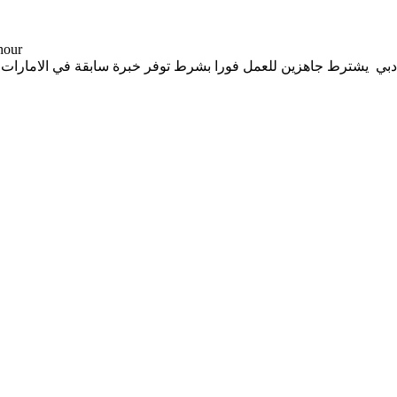
-- د.إ 
 يشترط جاهزين للعمل فورا بشرط توفر خبرة سابقة في الامارات في 