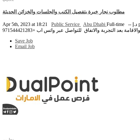
مطلوب نجار خبرة بتفصيل الكنب والجلسات والخزائن الحديثة
pe
Full-time
Abu Dhabi
Public Service
Apr 5th, 2023 at 18:21
بعد التجربة والاتفاق للتواصل عبر واتس اب +971544421283
Save Job
Email Job
نجارين