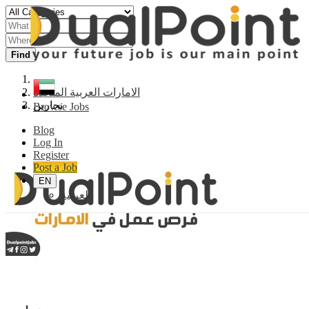
Find
الامارات العربية المتحدة
نجارين
Browse Jobs
Blog
Log In
Register
Post a Job
EN
العربية