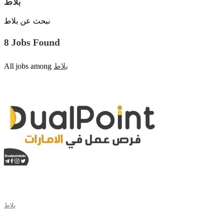
بلاط
نبحث عن بلاط
8 Jobs Found
All jobs among
بلاط
بلاط