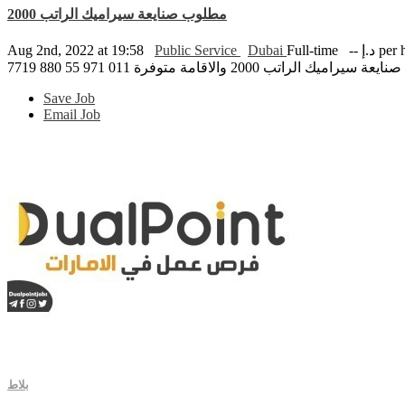
مطلوب صنايعة سيراميك الراتب 2000
Aug 2nd, 2022 at 19:58
Public Service
Dubai
Full-time
-- د.إ p
ميك الراتب 2000 والاقامة متوفرة 011 971 55 880 7719
Save Job
Email Job
بلاط