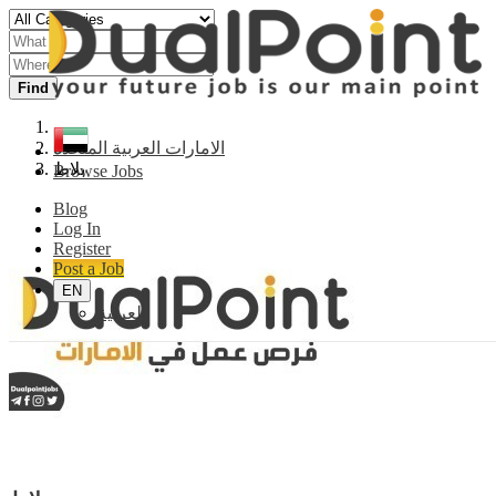
Find
الامارات العربية المتحدة
بلاط
Browse Jobs
Blog
Log In
Register
Post a Job
EN
العربية