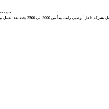
د.إ per hour