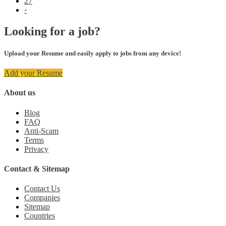
27
›
Looking for a job?
Upload your Resume and easily apply to jobs from any device!
Add your Resume
About us
Blog
FAQ
Anti-Scam
Terms
Privacy
Contact & Sitemap
Contact Us
Companies
Sitemap
Countries