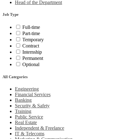
Head of the Department
Job Type
Full-time
Part-time
Temporary
Contract
Internship
Permanent
Optional
All Categories
Engineering
Financial Services
Banking
Security & Safety
Training
Public Service
Real Estate
Independent & Freelance
IT & Telecoms