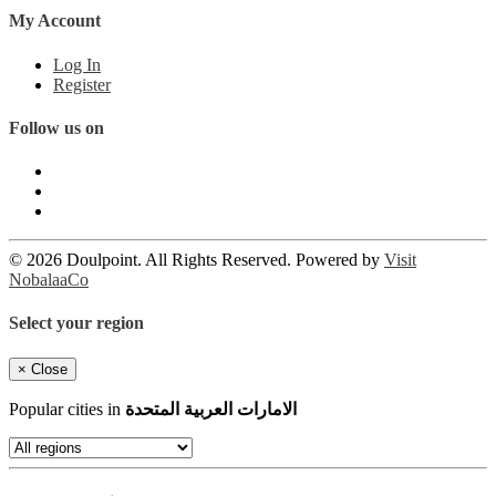
My Account
Log In
Register
Follow us on
© 2026 Doulpoint. All Rights Reserved. Powered by
Visit
NobalaaCo
Select your region
×
Close
Popular cities in
الامارات العربية المتحدة