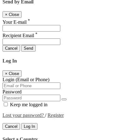
Send by Email
×
Close
*
Your E-mail
*
Recipient Email
Cancel
Send
Log In
×
Close
Login (Email or Phone)
Password
Keep me logged in
Lost your password?
/
Register
Cancel
Log In
Select a Country