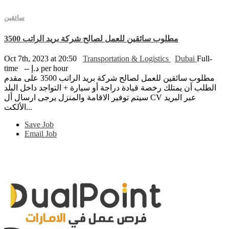
سائقين
مطلوب سائقين للعمل لصالح شركة بريد الراتب 3500
Oct 7th, 2023 at 20:50
Transportation & Logistics
Dubai
Full-
time
-- د.إ per hour
مطلوب سائقين للعمل لصالح شركة بريد الراتب 3500 على مقدم
الطلب أن يمتلك رخصة قيادة دراجة أو سيارة + التواجد داخل البلد
سيتم توفير الاقامة والمنزل يرجى ارسال أل CV عبر البريد
الألكت...
Save Job
Email Job