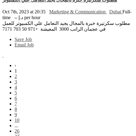
Oct 7th, 2023 at 20:35
Marketing & Communication
Dubai
Full-
time
-- د.إ per hour
مطلوب سكرتيرة خبرة بالمجال يجيد التعامل علي الكمبيوتر للعمل
في عجمان الراتب 3000 المعيشة +971 50 703 7171
Save Job
Email Job
‹
1
2
3
4
5
6
7
8
9
10
...
26