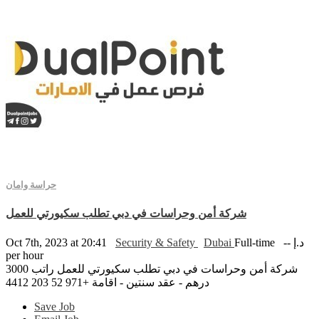
حراسة وامان
شركة أمن وحراسات في دبي تطلب سكيورتي للعمل
Oct 7th, 2023 at 20:41
Security & Safety
Dubai
Full-time
-- د.إ
per hour
شركة أمن وحراسات في دبي تطلب سكيورتي للعمل راتب 3000
درهم - عقد سنتين - اقامة +971 52 203 4412
Save Job