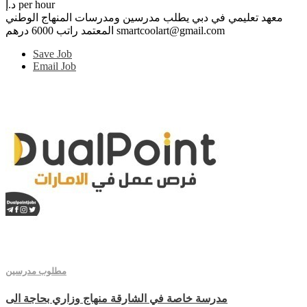
د.إ per hour
معهد تعليمي في دبي يطلب مدرسين ومدرسات المنهاج الوطني
المعتمد راتب 6000 درهم smartcoolart@gmail.com
Save Job
Email Job
مطلوب مدرسين
مدرسة خاصة في الشارقة منهاج وزاري بحاجة الى