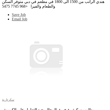
هندي الراتب من 1500 الى 1800 في مطعم في دبي متوفر السكن
والطعام والفيزا +968 7745 5475
Save Job
Email Job
سكرتارية
مطلوب سكرتيرة خبرة بالمجال يجيد التعامل علي الكمبيوتر