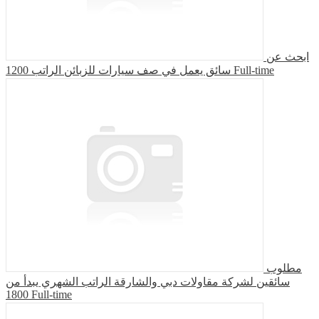
ابحث عن
سائق يعمل في صف سيارات للزبائن الراتب 1200
Full-time
مطلوب
سائقين لشركة مقاولات دبي والشارقة الراتب الشهري يبدأ من
1800
Full-time