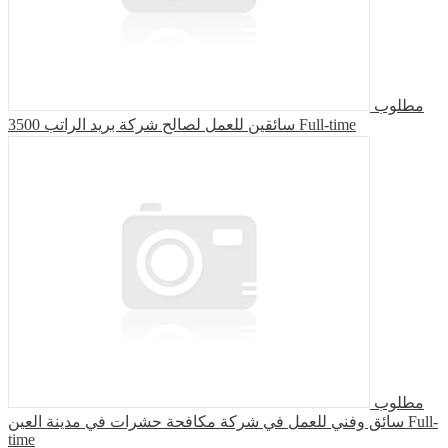
مطلوب
سائقين للعمل لصالح شركة بريد الراتب 3500
Full-time
مطلوب
سائق وفني للعمل في شركة مكافحة حشرات في مدينة العين
Full-
time