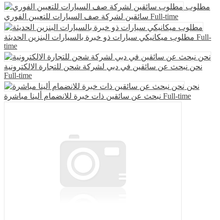
مطلوب
سائقين لشركة صف السيارات للتعيين الفوري
Full-time
مطلوب ميكانيكي سيارات ذو خبرة بالسيارات البنزين الحديثة
Full-
time
نحن نبحث عن سائقين في دبي لشركة شحن للتجارة الالكترونية
Full-time
نحن
نبحث عن سائقين ذات خبرة للانضمام ألينا مباشرة
Full-time