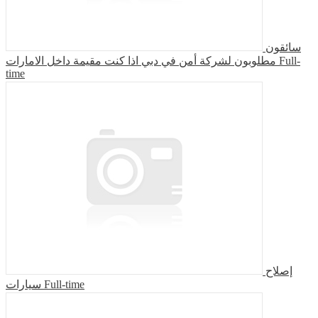
سائقون
مطلوبون لشركة أمن في دبي اذا كنت مقيمة داخل الامارات
Full-
time
إصلاح
سيارات
Full-time