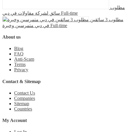
مطلوب
سائق لشركة مقاولات في دبي
Full-time
مطلوب 3 سائقين
في دبي متمرسين وخبرة
Full-time
About us
Blog
FAQ
Anti-Scam
Terms
Privacy
Contact & Sitemap
Contact Us
Companies
Sitemap
Countries
My Account
Log In