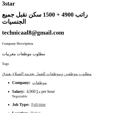
3star
راتب 4900 + 1500 سكن نقبل جميع
الجنسيات
technicaal8@gmail.com
Company Description
مطلوب موظفات مغربيات
Tags
مطلوب
موظفين
وموظفات
للعمل
بخدمة
العملاء
بفندق
Company:
موظفات
Salary:
4,900 د.إ per hour
Negotiable
Job Type:
Full-time