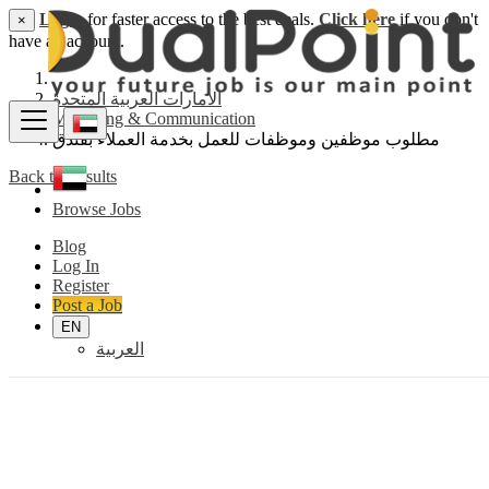
Login
for faster access to the best deals.
Click here
if you don't
×
have an account.
الامارات العربية المتحدة
Marketing & Communication
مطلوب موظفين وموظفات للعمل بخدمة العملاء بفندق
Back to Results
Browse Jobs
Blog
Log In
Register
Post a Job
EN
العربية