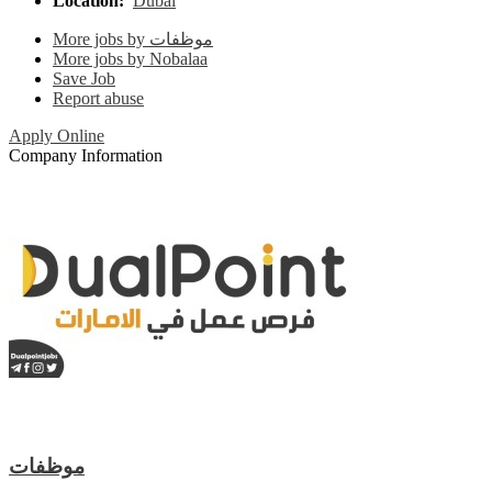
Location:
Dubai
More jobs by موظفات
More jobs by Nobalaa
Save Job
Report abuse
Apply Online
Company Information
موظفات