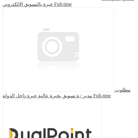
خبرة بالتسويق الالكتروني
Full-time
مطلوب
مدير / ة تسويق بخبرة عالية خبرة داخل الدولة
Full-time