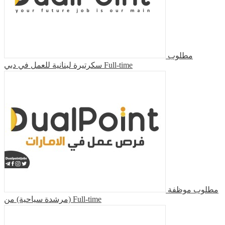
مطلوب
سكرتيرة لبنانية للعمل في دبي
Full-time
مطلوب موظفة
(مرشدة سياحية) من
Full-time