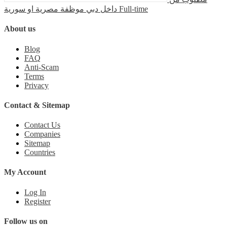
داخل دبي موظفة مصرية او سورية
Full-time
About us
Blog
FAQ
Anti-Scam
Terms
Privacy
Contact & Sitemap
Contact Us
Companies
Sitemap
Countries
My Account
Log In
Register
Follow us on