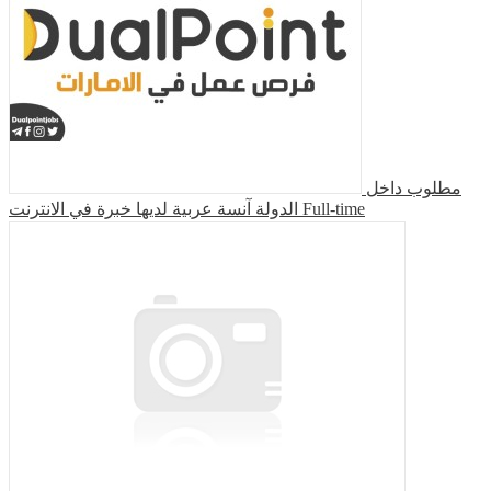
مطلوب داخل
الدولة آنسة عربية لديها خبرة في الانترنت
Full-time