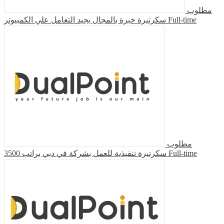
مطلوب
سكرتيرة خبرة بالمجال يجيد التعامل علي الكمبيوتر
Full-time
مطلوب
سكرتيرة تنفيذية للعمل بشركة في دبي براتب 3500
Full-time