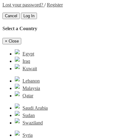
Lost your password?
/
Register
Cancel
Log In
Select a Country
×
Close
Egypt
Iraq
Kuwait
Lebanon
Malaysia
Qatar
Saudi Arabia
Sudan
Swaziland
Syria