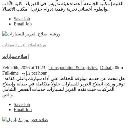
الفنية | مكتبة الجامعة أعضاء هيئة تدريس في الفيزياء | كلية الآداب
والعلوم أخصائي تجربة رقمية (دوام جزئي) | مكتب الاتصالا...
Save Job
Email Job
ورشة اصلاح الغرير للسيارات
إصلاح سيارات
Feb 20th, 2026 at 11:23
Transportation & Logistics
Dubai
- 0km
-- د.إ per hour
Full-time
هل تبحث عن خدمة موثوقة للحفاظ على أداء سيارتك بأعلى كفاءة
توفر ورشة اصلاح الغرير للسيارات حلولًا متكاملة في صيانة وإصلاح
المركبات حيث تقدم الغرير للسيارات خدمات الفحص الشامل
والص...
Save Job
Email Job