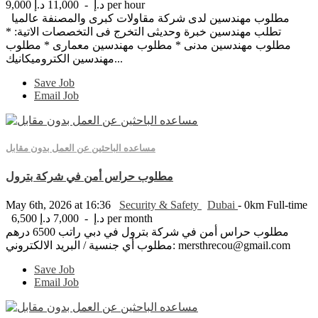
9,000 د.إ - 11,000 د.إ per hour
مطلوب مهندسين لدى شركة مقاولات كبرى والمصنفة عالميا
تطلب مهندسين خبرة وحديثى التخرج فى التخصصات الاتية: *
مطلوب مهندسين مدنى * مطلوب مهندسين معمارى * مطلوب
مهندسين الكتروميكانيك...
Save Job
Email Job
مساعده الباحثين عن العمل بدون مقابل
مطلوب حراس أمن في شركة بترول
May 6th, 2026 at 16:36
Security & Safety
Dubai
- 0km
Full-time
6,500 د.إ - 7,000 د.إ per month
مطلوب حراس أمن في شركة بترول في دبي راتب 6500 درهم
مطلوب أي جنسية / البريد الالكتروني: mersthrecou@gmail.com
Save Job
Email Job