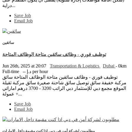
دراية...
Save Job
Email Job
سائقين
توظيف فوري - وظائف سائقين متاحة الوظائف المتاحة
Jun 26th, 2025 at 20:07
Transportation & Logistics
Dubai
- 0km
-- د.إ per hour
Full-time
توظيف فوري - وظائف سائقين متاحة الوظائف المتاحة سائق
مركبة خفيفة سائق توصيل سائق شاحنة صغيرة سائق مركبة ثقيلة
الموقع مجمع دبي للإستثمار دبي الراتب 3200 - 3700 درهم اماراتي
+ عمولة...
Save Job
Email Job
مطلوبون لشركة أمن في دبي اذا كنت مقيمة داخل الامارات