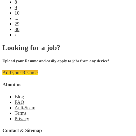
8
9
10
...
29
30
›
Looking for a job?
Upload your Resume and easily apply to jobs from any device!
Add your Resume
About us
Blog
FAQ
Anti-Scam
Terms
Privacy
Contact & Sitemap