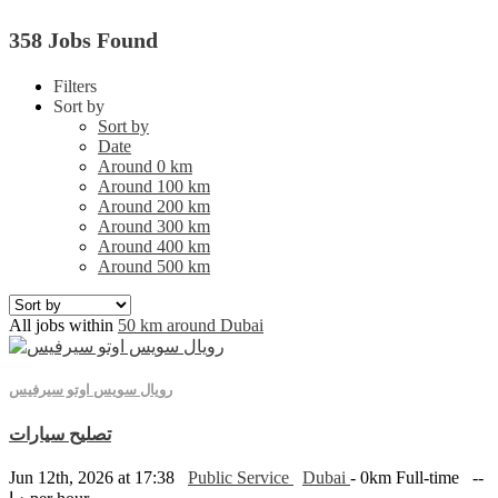
358 Jobs Found
Filters
Sort by
Sort by
Date
Around 0 km
Around 100 km
Around 200 km
Around 300 km
Around 400 km
Around 500 km
All jobs within
50 km around Dubai
رويال سويس اوتو سيرفيس
تصليح سيارات
Jun 12th, 2026 at 17:38
Public Service
Dubai
- 0km
Full-time
--