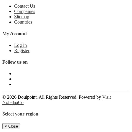
Contact Us
Companies
Sitemap
Countries
My Account
Log In
Register
Follow us on
© 2026 Doulpoint. All Rights Reserved. Powered by
Visit
NobalaaCo
Select your region
×
Close