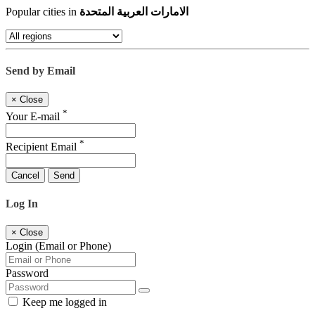
الامارات العربية المتحدة
Popular cities in
Send by Email
×
Close
*
Your E-mail
*
Recipient Email
Cancel
Send
Log In
×
Close
Login (Email or Phone)
Password
Keep me logged in