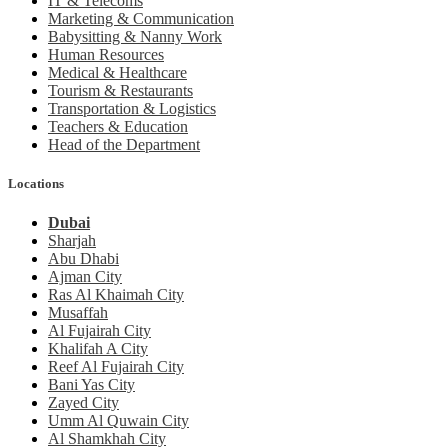
IT & Telecoms
Marketing & Communication
Babysitting & Nanny Work
Human Resources
Medical & Healthcare
Tourism & Restaurants
Transportation & Logistics
Teachers & Education
Head of the Department
Locations
Dubai
Sharjah
Abu Dhabi
Ajman City
Ras Al Khaimah City
Musaffah
Al Fujairah City
Khalifah A City
Reef Al Fujairah City
Bani Yas City
Zayed City
Umm Al Quwain City
Al Shamkhah City