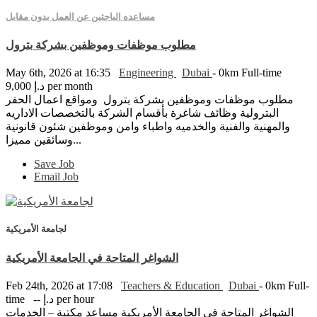
مساعده الباحثين عن العمل بدون مقابل
مطلوب موظفات وموظفين بشركة بترول
May 6th, 2026 at 16:35
Engineering
Dubai
- 0km
Full-time
9,000 د.إ per month
مطلوب موظفات وموظفين بشركة بترول ومواقع اعمال الحفر
البترولية وظائف شاغرة بأقسام الشركة بالتخصصات الاداريه
والمهنية والفنية والخدميه واطباء وامن وموظفين شئون قانونية
وسائقين مميزا...
Save Job
Email Job
لجامعة الأمريكية
الشواغر المتاحة في الجامعة الأمريكية
Feb 24th, 2026 at 17:08
Teachers & Education
Dubai
- 0km
Full-
-- د.إ per hour
time
الشواغر المتاحة في الجامعة الأمريكية مساعد مكتبة – الخدمات