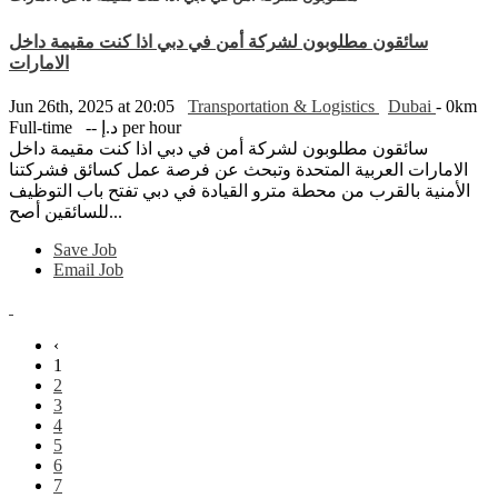
سائقون مطلوبون لشركة أمن في دبي اذا كنت مقيمة داخل
الامارات
Jun 26th, 2025 at 20:05
Transportation & Logistics
Dubai
- 0km
-- د.إ per hour
Full-time
سائقون مطلوبون لشركة أمن في دبي اذا كنت مقيمة داخل
الامارات العربية المتحدة وتبحث عن فرصة عمل كسائق فشركتنا
الأمنية بالقرب من محطة مترو القيادة في دبي تفتح باب التوظيف
للسائقين أصح...
Save Job
Email Job
‹
1
2
3
4
5
6
7