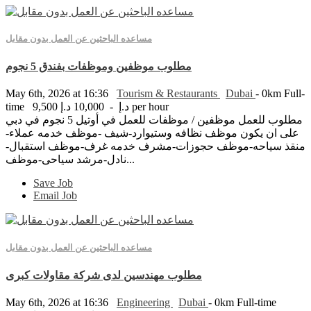
مساعده الباحثين عن العمل بدون مقابل
مطلوب موظفين وموظفات بفندق 5 نجوم
May 6th, 2026 at 16:36
Tourism & Restaurants
Dubai
- 0km
Full-
9,500 د.إ - 10,000 د.إ per hour
time
مطلوب للعمل موظفين / موظفات للعمل في أوتيل 5 نجوم في دبي
على ان يكون موظف نظافه وستيوارد-شيف -موظف خدمه عملاء-
منقذ سياحه-موظف حجوزات-مشرف خدمه غرف-موظف استقبال-
نادل-مرشد سياحى-موظف...
Save Job
Email Job
مساعده الباحثين عن العمل بدون مقابل
مطلوب مهندسين لدى شركة مقاولات كبرى
May 6th, 2026 at 16:36
Engineering
Dubai
- 0km
Full-time