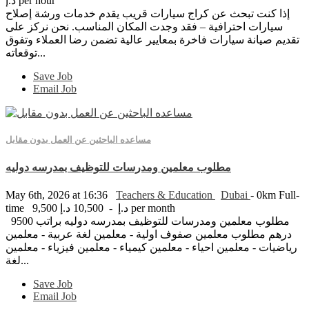
د.إ per hour
إذا كنت تبحث عن كراج سيارات قريب يقدم خدمات ورشة إصلاح
سيارات احترافية – فقد وجدت المكان المناسب. نحن نركز على
تقديم صيانة سيارات فاخرة بمعايير عالية تضمن رضا العملاء وتفوق
توقعاته...
Save Job
Email Job
مساعده الباحثين عن العمل بدون مقابل
مطلوب معلمين ومدرسات للتوظيف بمدرسه دوليه
May 6th, 2026 at 16:36
Teachers & Education
Dubai
- 0km
Full-
9,500 د.إ - 10,500 د.إ per month
time
مطلوب معلمين ومدرسات للتوظيف بمدرسه دوليه براتب 9500
درهم مطلوب معلمين صفوف اولية - معلمين لغة عربية - معلمين
رياضيات - معلمين احياء - معلمين كيمياء - معلمين فيزياء - معلمين
لغة...
Save Job
Email Job