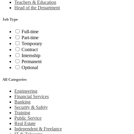
Teachers & Education
Head of the Department
Job Type
Full-time
Part-time
Temporary
Contract
Internship
Permanent
Optional
All Categories
Engineering
Financial Services
Banking
Security & Safety
Training
Public Service
Real Estate
Independent & Freelance