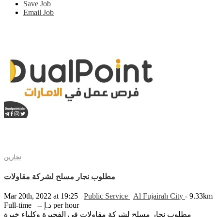
Save Job
Email Job
نجارين
مطلوب نجار مسلح لشركة مقاولات
Mar 20th, 2022 at 19:25
Public Service
Al Fujairah City
- 9.33km
Full-time
-- د.إ per hour
مطلوب نجار مسلح لشركة مقاولات في الفجيرة وكلباء خبرة