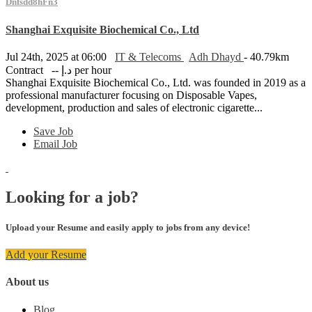
Dnfsdd8hFn3
Shanghai Exquisite Biochemical Co., Ltd
Jul 24th, 2025 at 06:00
IT & Telecoms
Adh Dhayd
- 40.79km
Contract
-- د.إ per hour
Shanghai Exquisite Biochemical Co., Ltd. was founded in 2019 as a
professional manufacturer focusing on Disposable Vapes,
development, production and sales of electronic cigarette...
Save Job
Email Job
Looking for a job?
Upload your Resume and easily apply to jobs from any device!
Add your Resume
About us
Blog