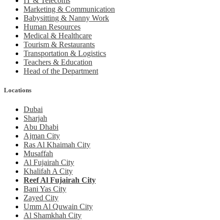
IT & Telecoms
Marketing & Communication
Babysitting & Nanny Work
Human Resources
Medical & Healthcare
Tourism & Restaurants
Transportation & Logistics
Teachers & Education
Head of the Department
Locations
Dubai
Sharjah
Abu Dhabi
Ajman City
Ras Al Khaimah City
Musaffah
Al Fujairah City
Khalifah A City
Reef Al Fujairah City
Bani Yas City
Zayed City
Umm Al Quwain City
Al Shamkhah City