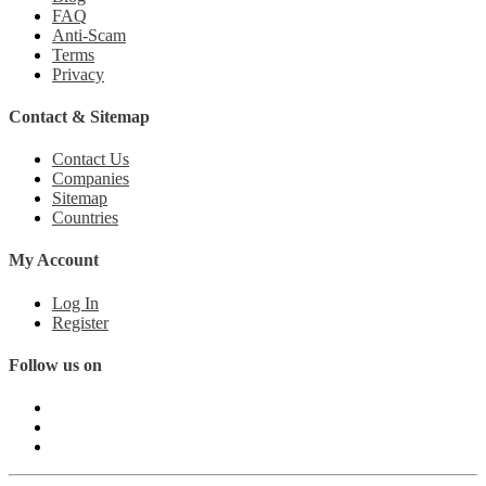
FAQ
Anti-Scam
Terms
Privacy
Contact & Sitemap
Contact Us
Companies
Sitemap
Countries
My Account
Log In
Register
Follow us on