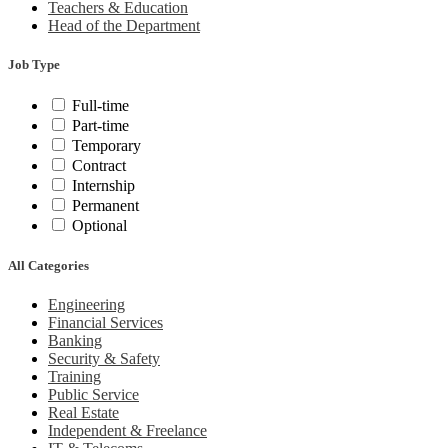
Teachers & Education
Head of the Department
Job Type
Full-time
Part-time
Temporary
Contract
Internship
Permanent
Optional
All Categories
Engineering
Financial Services
Banking
Security & Safety
Training
Public Service
Real Estate
Independent & Freelance