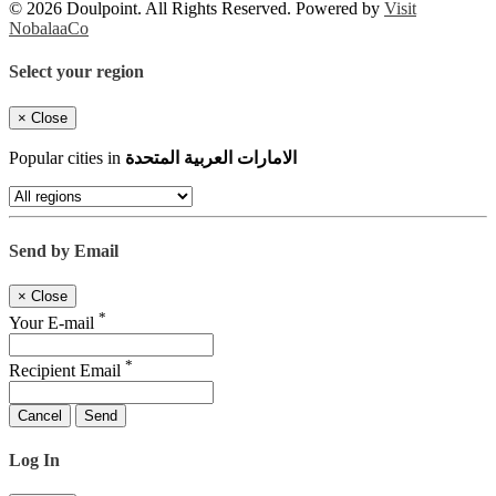
© 2026 Doulpoint. All Rights Reserved. Powered by
Visit
NobalaaCo
Select your region
×
Close
Popular cities in
الامارات العربية المتحدة
Send by Email
×
Close
*
Your E-mail
*
Recipient Email
Cancel
Send
Log In