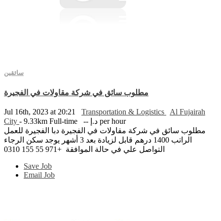
سائقين
مطلوب سائق في شركة مقاولات في الفجيرة
Jul 16th, 2023 at 20:21
Transportation & Logistics
Al Fujairah
City
- 9.33km
Full-time
-- د.إ per hour
مطلوب سائق في شركة مقاولات في الفجيرة دبا الفجيرة للعمل
الراتب 1400 درهم قابل لزيادة بعد 3 أشهر يوجد سكن الرجاء
التواصل علي في حالة الموافقة +971 55 155 0310
Save Job
Email Job