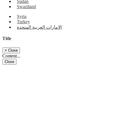
Sudan
Swaziland
Syria
Turkey
الامارات العربية المتحدة
Title
×
Close
Content...
Close