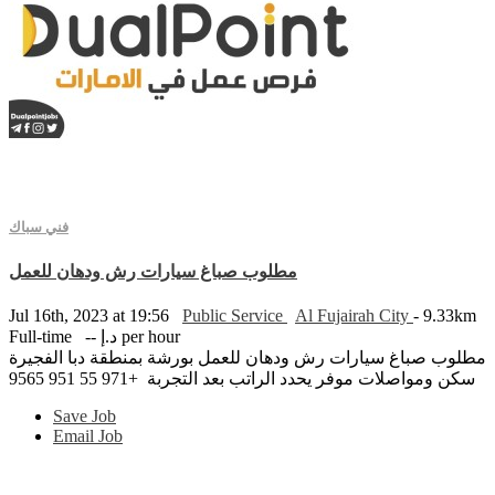
فني سباك
مطلوب صباغ سيارات رش ودهان للعمل
Jul 16th, 2023 at 19:56
Public Service
Al Fujairah City
- 9.33km
Full-time
-- د.إ per hour
مطلوب صباغ سيارات رش ودهان للعمل بورشة بمنطقة دبا الفجيرة
سكن ومواصلات موفر يحدد الراتب بعد التجربة +971 55 951 9565
Save Job
Email Job