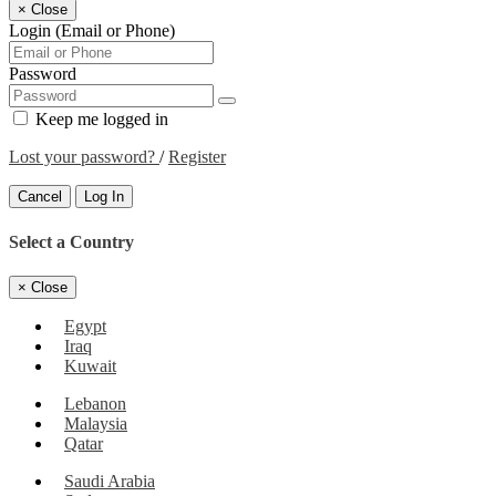
×
Close
Login (Email or Phone)
Password
Keep me logged in
Lost your password?
/
Register
Cancel
Log In
Select a Country
×
Close
Egypt
Iraq
Kuwait
Lebanon
Malaysia
Qatar
Saudi Arabia