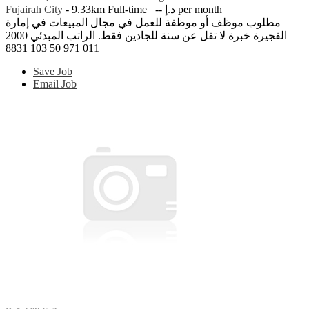
Fujairah City
- 9.33km
Full-time
-- د.إ per month
مطلوب موظف أو موظفة للعمل في مجال المبيعات في إمارة
الفجيرة خبرة لا تقل عن سنة للجادين فقط. الراتب المبدئي 2000
011 971 50 103 8831
Save Job
Email Job