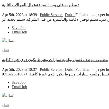
مطلوب على وجه السرعةعمال للمجالات التالية :
إ per hour
Full-time
Dubai
Public Service
Apr 5th, 2023 at 18:39
Save Job
Email Job
عمال
مطلوب موظف غسيل وتلميع سيارات وشرط يكون ذوي خبرة كافية
إ per hour
Full-time
Dubai
Public Service
Apr 5th, 2023 at 18:37
تلميع سيارات وشرط يكون ذوي خبرة كافية +971522551007
Save Job
Email Job
عمال