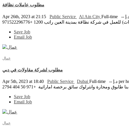
مطلوب عاملات نظافة
Apr 26th, 2023 at 21:15
Public Service
Al Ain City
Full-time
ل في شركة نظافة بمدينة العين راتب 1200 +971522296776
Save Job
Email Job
عمال
مطلوب لشركة مقاولات في دبي
إ per hour
Full-time
Dubai
Public Service
Apr 5th, 2023 at 18:40
حارة وانترلوك سائق برخصة اماراتية +971 50 404 2794
Save Job
Email Job
عمال