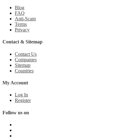
Blog
FAQ
Anti-Scam
Terms
Privacy
Contact & Sitemap
Contact Us
Companies
Sitemap
Countries
My Account
Log In
Register
Follow us on