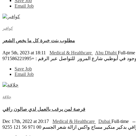
Save Job
Email Job
كوافير
مطلوب بنت خبرة كل ما يخص الشعر
Apr 5th, 2023 at 18:11
Medical & Healthcare
Abu Dhabi
Full-tim
وظبي شارع المرور للتواصل عبر الرقم : +971586221995
Save Job
Email Job
حلاقة
فرصة لمن يرغب بالعمل لدي صالون راقي
Dec 17th, 2022 at 20:17
Medical & Healthcare
Dubai
Full-time
 منكير مساج واكس ازالة شعر الجسم 00 971 56 121 9255