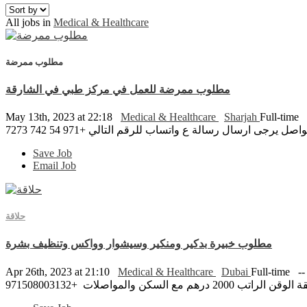
All jobs in
Medical & Healthcare
مطلوب ممرضة
مطلوب ممرضة للعمل في مركز طبي في الشارقة
May 13th, 2023 at 22:18
Medical & Healthcare
Sharjah
Full-time
ارسال رسالة ع واتساب للرقم التالي +971 54 742 7273
Save Job
Email Job
حلاقة
مطلوب خبيرة بدكير ومنكير وسيشوار وواكس وتنظيف بشرة
Apr 26th, 2023 at 21:10
Medical & Healthcare
Dubai
Full-time
مواصلات +971508003132