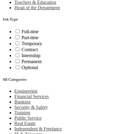
Teachers & Education
Head of the Department
Job Type
Full-time
Part-time
Temporary
Contract
Internship
Permanent
Optional
All Categories
Engineering
Financial Services
Banking
Security & Safety
Training
Public Service
Real Estate
Independent & Freelance