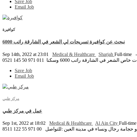
Save Job
Email Job
كوافيرة
نبحث عن كوافيرة تسريحات لي الشعر في الشارقة راتب 6000
Sep 14th, 2022 at 23:01
Medical & Healthcare
Sharjah
Full-time
ي الشارقة راتب 6000 وسكنا 011 971 50 145 0521
Save Job
Email Job
مركز طبي
عمل في مركز طبي
Sep 1st, 2022 at 18:02
Medical & Healthcare
Al Ain City
Full-tim
جال ونساء في مدينة العين :للتواصل 00 971 55 122 8511