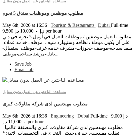
مساعده الباحثين عن العمل بدون مقابل
مطلوب موظفين وموظفات بفندق 5 نجوم
May 6th, 2026 at 16:36
Tourism & Restaurants
Dubai
Full-time
9,500 د.إ - 10,000 د.إ per hour
مطلوب للعمل موظفين / موظفات للعمل في أوتيل 5 نجوم في دبي
على ان يكون موظف نظافه وستيوارد-شيف -موظف خدمه عملاء-
منقذ سياحه-موظف حجوزات-مشرف خدمه غرف-موظف استقبال-
نادل-مرشد سياحى-موظف...
Save Job
Email Job
مساعده الباحثين عن العمل بدون مقابل
مطلوب مهندسين لدى شركة مقاولات كبرى
May 6th, 2026 at 16:36
Engineering
Dubai
Full-time
9,000 د.إ
- 11,000 د.إ per hour
مطلوب مهندسين لدى شركة مقاولات كبرى والمصنفة عالميا
تطلب مهندسين خبرة وحديثى التخرج فى التخصصات الاتية: *