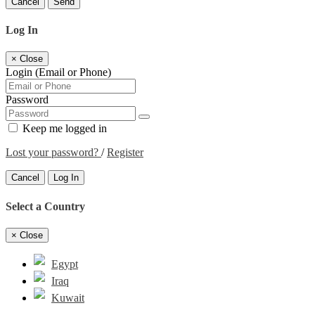
Cancel
Send
Log In
×
Close
Login (Email or Phone)
Password
Keep me logged in
Lost your password?
/
Register
Cancel
Log In
Select a Country
×
Close
Egypt
Iraq
Kuwait