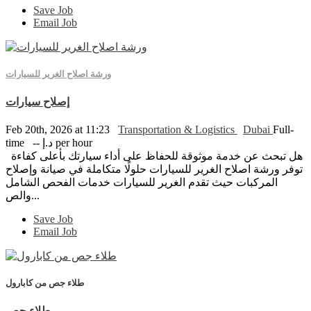
Save Job
Email Job
ورشة اصلاح الغرير للسيارات
إصلاح سيارات
Feb 20th, 2026 at 11:23
Transportation & Logistics
Dubai
Full-
time
-- د.إ per hour
هل تبحث عن خدمة موثوقة للحفاظ على أداء سيارتك بأعلى كفاءة
توفر ورشة اصلاح الغرير للسيارات حلولًا متكاملة في صيانة وإصلاح
المركبات حيث تقدم الغرير للسيارات خدمات الفحص الشامل
والص...
Save Job
Email Job
طلاء جص من كابارول
طلاء جص