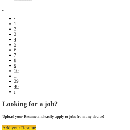
‹
1
2
3
4
5
6
7
8
9
10
...
39
40
›
Looking for a job?
Upload your Resume and easily apply to jobs from any device!
Add your Resume