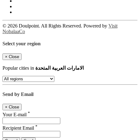
© 2026 Doulpoint. All Rights Reserved. Powered by
Visit
NobalaaCo
Select your region
×
Close
Popular cities in
الامارات العربية المتحدة
Send by Email
×
Close
*
Your E-mail
*
Recipient Email