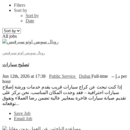
Filters
Sort by
Sort by
Date
All jobs
رويال سويس اوتو سيرفيس
تصليح سيارات
Jun 12th, 2026 at 17:38
Public Service
Dubai
Full-time
-- د.إ per
hour
إذا كنت تبحث عن كراج سيارات قريب يقدم خدمات ورشة إصلاح
سيارات احترافية – فقد وجدت المكان المناسب. نحن نركز على
تقديم صيانة سيارات فاخرة بمعايير عالية تضمن رضا العملاء وتفوق
توقعاته...
Save Job
Email Job