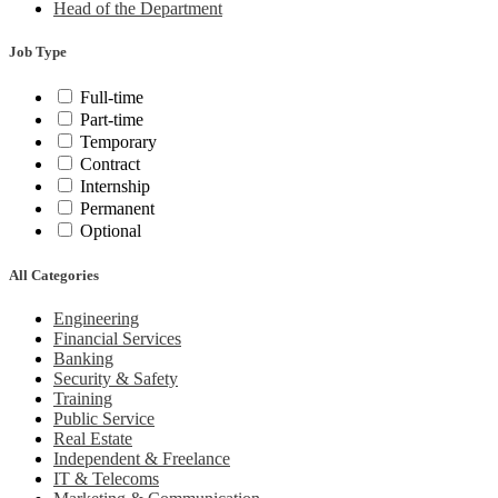
Head of the Department
Job Type
Full-time
Part-time
Temporary
Contract
Internship
Permanent
Optional
All Categories
Engineering
Financial Services
Banking
Security & Safety
Training
Public Service
Real Estate
Independent & Freelance
IT & Telecoms