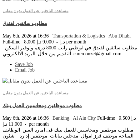
مساعده الباحثين عن العمل بدون مقابل
مطلوب سائقين لفندق
May 6th, 2026 at 16:36
Transportation & Logistics
Abu Dhabi
Full-time
8,000 د.إ - 9,000 د.إ per month
مطلوب سائقين لفندق في ابوظبي راتب 8000 درهم وتوفير السكن
التقديم من خلال البريد الالكتروني carerconzet@gmail.com
Save Job
Email Job
مساعده الباحثين عن العمل بدون مقابل
مطلوب موظفين ومحاسبين للعمل ببنك
May 6th, 2026 at 16:36
Banking
Al Ain City
Full-time
9,500 د.إ
- 11,000 د.إ per month
مطلوب موظفين ومحاسبين للعمل ببنك فى اماره العين الوظايف
المتاحه موظف فرز اموال_مدخلين بيانات_موظفين إدارة _ شئون