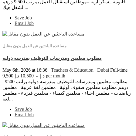
قانونية _سكرتاريه –موظفين استقبال للعمل بمرتب 9.500 درهم
الشغل هيك...
Save Job
Email Job
مساعده الباحثين عن العمل بدون مقابل
مطلوب معلمين ومدرسات للتوظيف بمدرسه دوليه
May 6th, 2026 at 16:36
Teachers & Education
Dubai
Full-time
9,500 د.إ - 10,500 د.إ per month
مطلوب معلمين ومدرسات للتوظيف بمدرسه دوليه براتب 9500
درهم مطلوب معلمين صفوف اولية - معلمين لغة عربية - معلمين
رياضيات - معلمين احياء - معلمين كيمياء - معلمين فيزياء - معلمين
لغة...
Save Job
Email Job