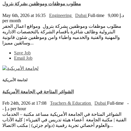
مطلوب موظفات وموظفين بشركة بترول
May 6th, 2026 at 16:35
Engineering
Dubai
Full-time
9,000 د.إ
per month
مطلوب موظفات وموظفين بشركة بترول ومواقع اعمال الحفر
البترولية وظائف شاغرة بأقسام الشركة بالتخصصات الاداريه
والمهنية والفنية والخدميه واطباء وامن وموظفين شئون قانونية
وسائقين مميزا...
Save Job
Email Job
لجامعة الأمريكية
الشواغر المتاحة في الجامعة الأمريكية
Feb 24th, 2026 at 17:08
Teachers & Education
Dubai
Full-time
-
- د.إ per hour
الشواغر المتاحة في الجامعة الأمريكية مساعد مكتبة – الخدمات
الفنية | مكتبة الجامعة أعضاء هيئة تدريس في الفيزياء | كلية الآداب
والعلوم أخصائي تجربة رقمية (دوام جزئي) | مكتب الاتصالا...