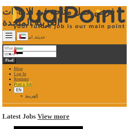
فرص عمل متاحة في الامارات
العربية المتحدة
حديثة, امنة وقريبة منك
Browse Jobs
Find
Blog
Log In
Register
Post a Job
EN
العربية
Latest
Jobs
View more