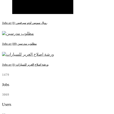
رويال سويس اوتو سيرفيس
(1)
Jobs at
مطلوب مدرسين
(18)
Jobs at
ورشة اصلاح الغرير للسيارات
(1)
Jobs at
1479
Jobs
3069
Users