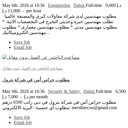
9,000 د.إ
Full-time
Dubai
Engineering
May 6th, 2026 at 16:36
- 11,000 د.إ per hour
مطلوب مهندسين لدى شركة مقاولات كبرى والمصنفة عالميا
تطلب مهندسين خبرة وحديثى التخرج فى التخصصات الاتية: *
مطلوب مهندسين مدنى * مطلوب مهندسين معمارى * مطلوب
مهندسين الكتروميكانيك...
Save Job
Email Job
مساعده الباحثين عن العمل بدون مقابل
مطلوب حراس أمن في شركة بترول
May 6th, 2026 at 16:36
Security & Safety
Dubai
Full-time
6,500
د.إ - 7,000 د.إ per month
مطلوب حراس أمن في شركة بترول في دبي راتب 6500 درهم
مطلوب أي جنسية / البريد الالكتروني: mersthrecou@gmail.com
Save Job
Email Job