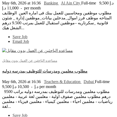
9,500 د.إ
Full-time
Al Ain City
Banking
May 6th, 2026 at 16:36
- 11,000 د.إ per month
مطلوب موظفين ومحاسبين للعمل ببنك فى اماره العين الوظايف
المتاحه موظف فرز اموال_مدخلين بيانات_موظفين إدارة _ شئون
قانونية _سكرتاريه –موظفين استقبال للعمل بمرتب 9.500 درهم
الشغل هيك...
Save Job
Email Job
مساعده الباحثين عن العمل بدون مقابل
مطلوب معلمين ومدرسات للتوظيف بمدرسه دوليه
May 6th, 2026 at 16:36
Teachers & Education
Dubai
Full-time
9,500 د.إ - 10,500 د.إ per month
مطلوب معلمين ومدرسات للتوظيف بمدرسه دوليه براتب 9500
درهم مطلوب معلمين صفوف اولية - معلمين لغة عربية - معلمين
رياضيات - معلمين احياء - معلمين كيمياء - معلمين فيزياء - معلمين
لغة...
Save Job