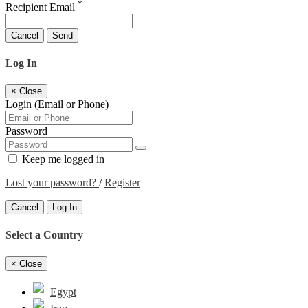
*
Recipient Email
Cancel
Send
Log In
×
Close
Login (Email or Phone)
Password
Keep me logged in
Lost your password?
/
Register
Cancel
Log In
Select a Country
×
Close
Egypt