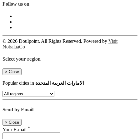
Follow us on
© 2026 Doulpoint. All Rights Reserved. Powered by
Visit
NobalaaCo
Select your region
×
Close
الامارات العربية المتحدة
Popular cities in
Send by Email
×
Close
*
Your E-mail