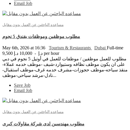
Email Job
مساعده الباحثين عن العمل بدون مقابل
مطلوب موظفين وموظفات بفندق 5 نجوم
May 6th, 2026 at 16:36
Tourism & Restaurants
Dubai
Full-time
9,500 د.إ - 10,000 د.إ per hour
مطلوب للعمل موظفين / موظفات للعمل في أوتيل 5 نجوم في دبي
على ان يكون موظف نظافه وستيوارد-شيف -موظف خدمه عملاء-
منقذ سياحه-موظف حجوزات-مشرف خدمه غرف-موظف استقبال-
نادل-مرشد سياحى-موظف...
Save Job
Email Job
مساعده الباحثين عن العمل بدون مقابل
مطلوب مهندسين لدى شركة مقاولات كبرى