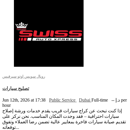
رويال سويس اوتو سيرفيس
تصليح سيارات
-- د.إ per
Full-time
Dubai
Public Service
Jun 12th, 2026 at 17:38
hour
إذا كنت تبحث عن كراج سيارات قريب يقدم خدمات ورشة إصلاح
سيارات احترافية – فقد وجدت المكان المناسب. نحن نركز على
تقديم صيانة سيارات فاخرة بمعايير عالية تضمن رضا العملاء وتفوق
توقعاته...