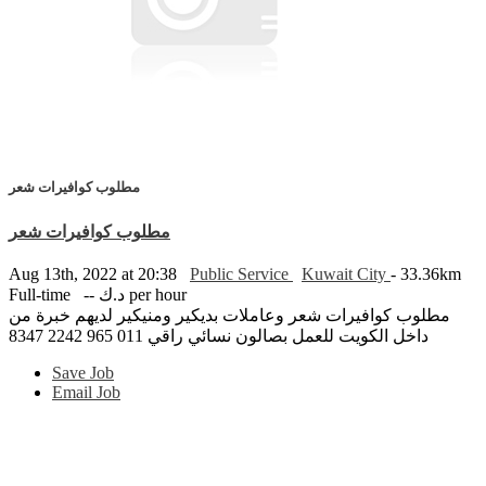
مطلوب كوافيرات شعر
مطلوب كوافيرات شعر
Aug 13th, 2022 at 20:38
Public Service
Kuwait City
- 33.36km
Full-time
-- د.ك per hour
مطلوب كوافيرات شعر وعاملات بديكير ومنيكير لديهم خبرة من
داخل الكويت للعمل بصالون نسائي راقي 011 965 2242 8347
Save Job
Email Job