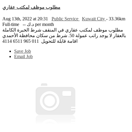
مطلوب موظف لمكتب عقاري
Aug 13th, 2022 at 20:31
Public Service
Kuwait City
- 33.36km
Full-time
-- د.ك per month
مطلوب موظف لمكتب عقاري في المنقف شرط الخبرة الكاملة
بالعقار لا يوجد راتب عمولة 50. شرط من سكان محافظة الأحمدي
اقامة قابلة للتحويل 011 965 6511 4114
Save Job
Email Job