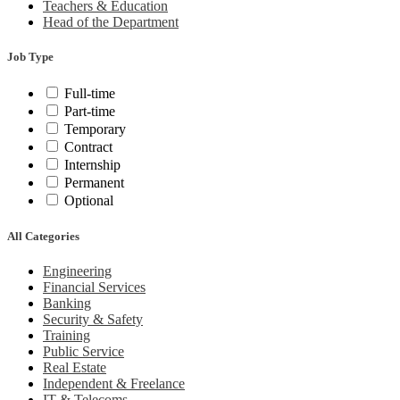
Teachers & Education
Head of the Department
Job Type
Full-time
Part-time
Temporary
Contract
Internship
Permanent
Optional
All Categories
Engineering
Financial Services
Banking
Security & Safety
Training
Public Service
Real Estate
Independent & Freelance
IT & Telecoms