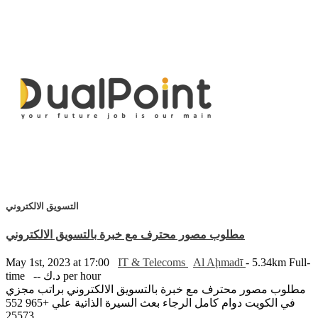
التسويق الالكتروني
مطلوب مصور محترف مع خبرة بالتسويق الالكتروني
May 1st, 2023 at 17:00
IT & Telecoms
Al Aḩmadī
- 5.34km
Full-
time
-- د.ك per hour
مطلوب مصور محترف مع خبرة بالتسويق الالكتروني براتب مجزي
في الكويت دوام كامل الرجاء بعث السيرة الذاتية علي +965 552
25573