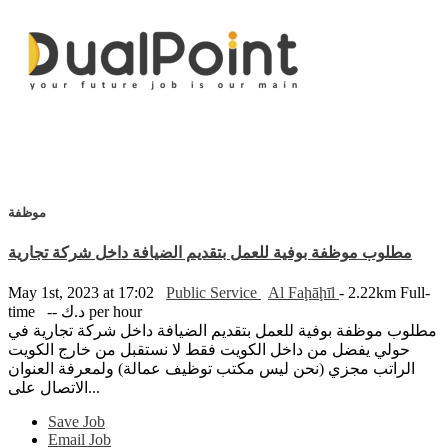
موظفة
مطلوب موظفة بوفية للعمل بتقديم الضيافة داخل شركة تجارية
May 1st, 2023 at 17:02
Public Service
Al Faḩāḩīl
- 2.22km
Full-
time
-- د.ك per hour
مطلوب موظفة بوفية للعمل بتقديم الضيافة داخل شركة تجارية في
حولي يفضل من داخل الكويت فقط لا نستقبل من خارج الكويت
الراتب مجزي (نحن ليس مكتب توظيف عمالة) ولمعرفة العنوان
الاتصال على...
Save Job
Email Job