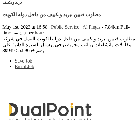
بريد وتكييف
مطلوب فنيين تبريد وتكييف من داخل دولة الكويت
May 1st, 2023 at 16:58
Public Service
Al Finţās
- 7.84km
Full-
time
-- د.ك per hour
مطلوب فنيين تبريد وتكييف من داخل دولة الكويت للعمل في شركة
مقاولات وانشاءات رواتب مجزية يرجى إرسال السيرة الذاتية علي
رقم +965 553 89939
Save Job
Email Job