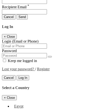
*
Recipient Email
Cancel
Send
Log In
×
Close
Login (Email or Phone)
Password
Keep me logged in
Lost your password?
/
Register
Cancel
Log In
Select a Country
×
Close
Egypt