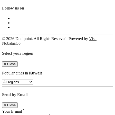
Follow us on
© 2026 Doulpoint. All Rights Reserved. Powered by
Visit
NobalaaCo
Select your region
×
Close
Popular cities in
Kuwait
Send by Email
×
Close
*
Your E-mail