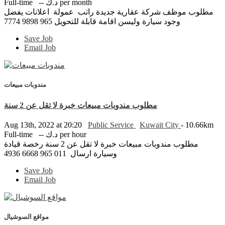
Full-time
-- د.ك per month
مطلوب موظف شركة عقارية جديدة راتب عمولة اعلانات يفضل
وجود سيارة وليسن اقامة قابلة للتحويل 965 9898 7774
Save Job
Email Job
مندوبات مبيعات
مطلوب مندوبات مبيعات خبرة لا تقل عن 2 سنة
Aug 13th, 2022 at 20:20
Public Service
Kuwait City
- 10.66km
Full-time
-- د.ك per hour
مطلوب مندوبات مبيعات خبرة لا تقل عن 2 سنة رخصة قيادة
وسيارة ارسال 011 965 6668 4936
Save Job
Email Job
مواقع السوشيال