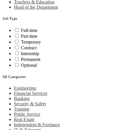
Teachers & Education
Head of the Department
Job Type
Full-time
Part-time
Temporary
Contract
Internship
Permanent
Optional
All Categories
Engineering
Financial Services
Banking
Security & Safety
Training
Public Service
Real Estate
Independent & Freelance
IT & Telecoms