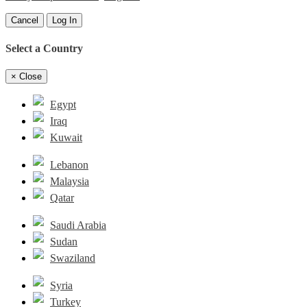
Cancel
Log In
Select a Country
×
Close
Egypt
Iraq
Kuwait
Lebanon
Malaysia
Qatar
Saudi Arabia
Sudan
Swaziland
Syria
Turkey