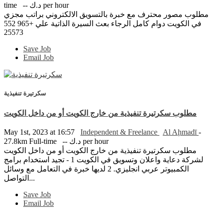
time
-- د.ك per hour
مطلوب مصور محترف مع خبرة بالتسويق الالكتروني براتب مجزي
في الكويت دوام كامل الرجاء بعث السيرة الذاتية علي +965 552
25573
Save Job
Email Job
سكرتيرة تنفيذية
مطلوب سكرتيرة تنفيذية من خارج الكويت أو من داخل الكويت
May 1st, 2023 at 16:57
Independent & Freelance
Al Aḩmadī
-
27.8km
Full-time
-- د.ك per hour
مطلوب سكرتيرة تنفيذية من خارج الكويت أو من داخل الكويت
لشركة دعاية واعلان وتسويق في الكويت 1 - تجيد استخدام برامج
الكمبيوتر عربي انجليزي. 2 لديها خبرة في التعامل مع وسائل
التواصل...
Save Job
Email Job