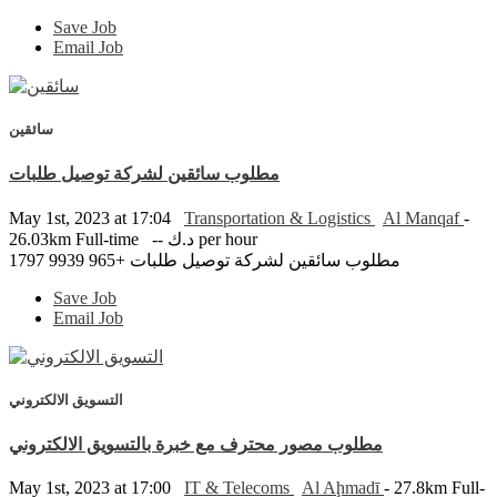
Save Job
Email Job
سائقين
مطلوب سائقين لشركة توصيل طلبات
May 1st, 2023 at 17:04
Transportation & Logistics
Al Manqaf
-
26.03km
Full-time
-- د.ك per hour
مطلوب سائقين لشركة توصيل طلبات +965 9939 1797
Save Job
Email Job
التسويق الالكتروني
مطلوب مصور محترف مع خبرة بالتسويق الالكتروني
May 1st, 2023 at 17:00
IT & Telecoms
Al Aḩmadī
- 27.8km
Full-