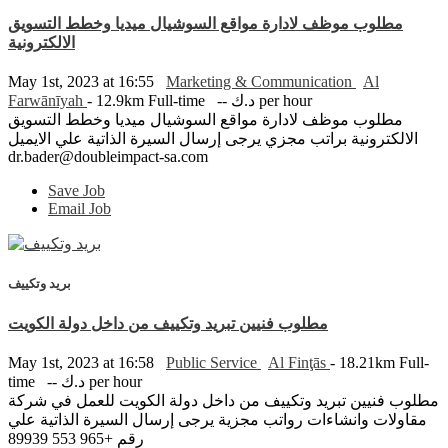
مطلوب موظف لادارة مواقع السوشيال ميديا وخطط التسويق
الالكترونية
May 1st, 2023 at 16:55
Marketing & Communication
Al
Farwānīyah
- 12.9km
Full-time
-- د.ك per hour
مطلوب موظف لادارة مواقع السوشيال ميديا وخطط التسويق
الالكترونية براتب مجزي يرجى إرسال السيرة الذاتية علي الايميل
dr.bader@doubleimpact-sa.com
Save Job
Email Job
بريد وتكييف
مطلوب فنيين تبريد وتكييف من داخل دولة الكويت
May 1st, 2023 at 16:58
Public Service
Al Finţās
- 18.21km
Full-
time
-- د.ك per hour
مطلوب فنيين تبريد وتكييف من داخل دولة الكويت للعمل في شركة
مقاولات وانشاءات رواتب مجزية يرجى إرسال السيرة الذاتية علي
رقم +965 553 89939