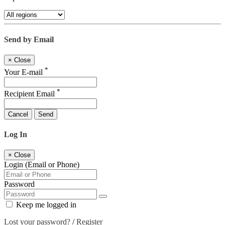
Send by Email
×
Close
*
Your E-mail
*
Recipient Email
Cancel
Send
Log In
×
Close
Login (Email or Phone)
Password
Keep me logged in
Lost your password?
/
Register